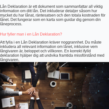
Lån Deklaration är ett dokument som sammanfattar all viktig
information om ditt lån. Det inkluderar detaljer såsom hur
mycket du har lånat, räntesatsen och den totala kostnaden för
lånet. Det fungerar som en karta som guidar dig genom din
låneprocess.
Hur fyller man i en Lån Deklaration?
Att fylla i en Lån Deklaration kräver noggrannhet. Du måste
inkludera all relevant information om lånet, inklusive vem
långivaren är, beloppet och villkoren. En korrekt ifylld
deklaration hjälper dig att undvika framtida missförstånd med
långivaren.