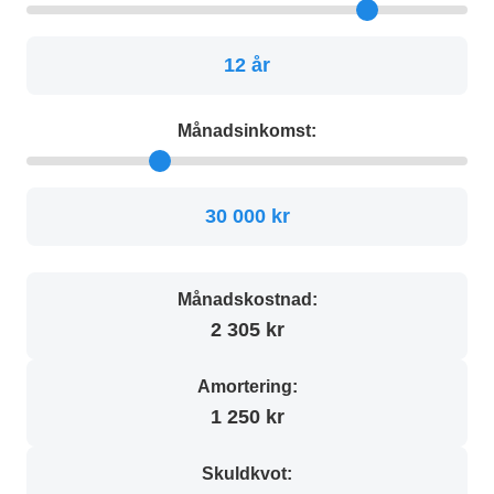
12 år
Månadsinkomst:
30 000 kr
Månadskostnad:
2 305 kr
Amortering:
1 250 kr
Skuldkvot: