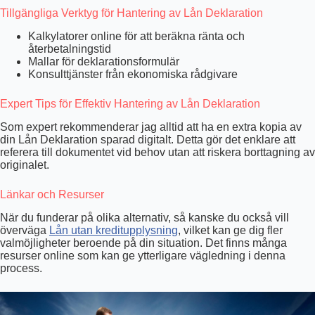
Tillgängliga Verktyg för Hantering av Lån Deklaration
Kalkylatorer online för att beräkna ränta och
återbetalningstid
Mallar för deklarationsformulär
Konsulttjänster från ekonomiska rådgivare
Expert Tips för Effektiv Hantering av Lån Deklaration
Som expert rekommenderar jag alltid att ha en extra kopia av
din Lån Deklaration sparad digitalt. Detta gör det enklare att
referera till dokumentet vid behov utan att riskera borttagning av
originalet.
Länkar och Resurser
När du funderar på olika alternativ, så kanske du också vill
överväga
Lån utan kreditupplysning
, vilket kan ge dig fler
valmöjligheter beroende på din situation. Det finns många
resurser online som kan ge ytterligare vägledning i denna
process.