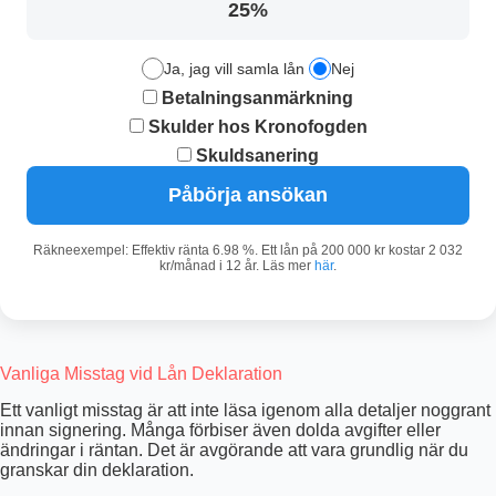
25%
Ja, jag vill samla lån
Nej
Betalningsanmärkning
Skulder hos Kronofogden
Skuldsanering
Påbörja ansökan
Räkneexempel: Effektiv ränta 6.98 %. Ett lån på 200 000 kr kostar 2 032
kr/månad i 12 år. Läs mer
här
.
Vanliga Misstag vid Lån Deklaration
Ett vanligt misstag är att inte läsa igenom alla detaljer noggrant
innan signering. Många förbiser även dolda avgifter eller
ändringar i räntan. Det är avgörande att vara grundlig när du
granskar din deklaration.