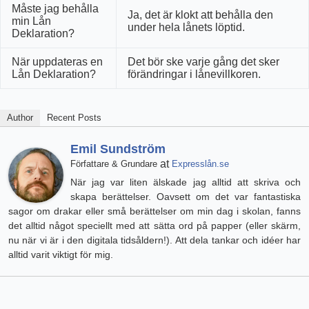
Måste jag behålla
Ja, det är klokt att behålla den
min Lån
under hela lånets löptid.
Deklaration?
När uppdateras en
Det bör ske varje gång det sker
Lån Deklaration?
förändringar i lånevillkoren.
Author
Recent Posts
Emil Sundström
at
Författare & Grundare
Expresslån.se
När jag var liten älskade jag alltid att skriva och
skapa berättelser. Oavsett om det var fantastiska
sagor om drakar eller små berättelser om min dag i skolan, fanns
det alltid något speciellt med att sätta ord på papper (eller skärm,
nu när vi är i den digitala tidsåldern!). Att dela tankar och idéer har
alltid varit viktigt för mig.