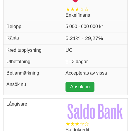
★★★☆☆
Enkelfinans
5 000 - 600 000 kr
5,21% - 29,27%
UC
1 - 3 dagar
Accepteras av vissa
Ansök nu
★★★☆☆
Saldokredit