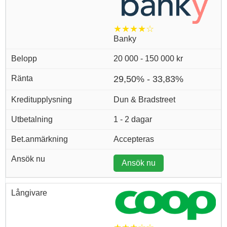
★★★★☆
Banky
20 000 - 150 000 kr
29,50% - 33,83%
Dun & Bradstreet
1 - 2 dagar
Accepteras
Ansök nu