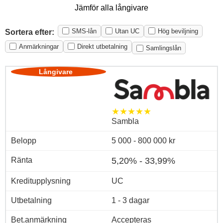
Jämför alla långivare
SMS-lån
Utan UC
Hög beviljning
Sortera efter:
Anmärkningar
Direkt utbetalning
Samlingslån
★★★★★
Sambla
5 000 - 800 000 kr
5,20% - 33,99%
UC
1 - 3 dagar
Accepteras