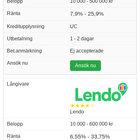
10 000 - 500 000 kr
7,9% - 25,9%
UC
1 - 2 dagar
Ej accepterade
Ansök nu
★★★★☆
Lendo
10 000 - 600 000 kr
6,55% - 33,75%