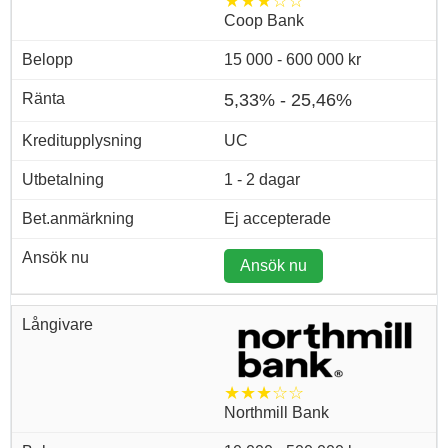
★★★☆☆
Coop Bank
15 000 - 600 000 kr
5,33% - 25,46%
UC
1 - 2 dagar
Ej accepterade
Ansök nu
★★★☆☆
Northmill Bank