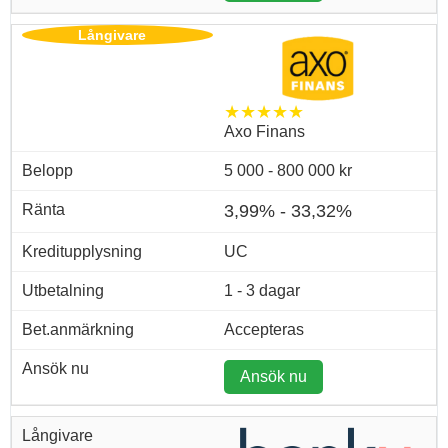
★★★★★
Axo Finans
5 000 - 800 000 kr
3,99% - 33,32%
UC
1 - 3 dagar
Accepteras
Ansök nu