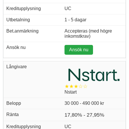
UC
1 - 5 dagar
Accepteras (med högre
inkomstkrav)
Ansök nu
★★★☆☆
Nstart
30 000 - 490 000 kr
17,80% - 27,95%
UC