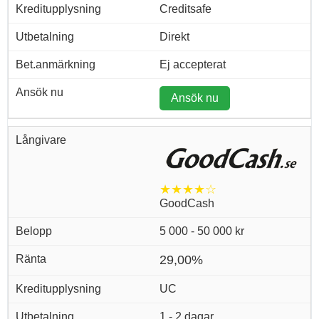
Creditsafe
Direkt
Ej accepterat
Ansök nu
★★★★☆
GoodCash
5 000 - 50 000 kr
29,00%
UC
1 - 2 dagar