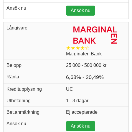
Ansök nu
★★★★☆
Marginalen Bank
25 000 - 500 000 kr
6,68% - 20,49%
UC
1 - 3 dagar
Ej accepterade
Ansök nu