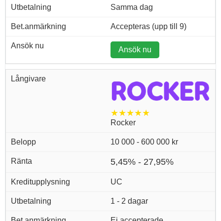
Samma dag
Accepteras (upp till 9)
Ansök nu
★★★★★
Rocker
10 000 - 600 000 kr
5,45% - 27,95%
UC
1 - 2 dagar
Ej accepterade