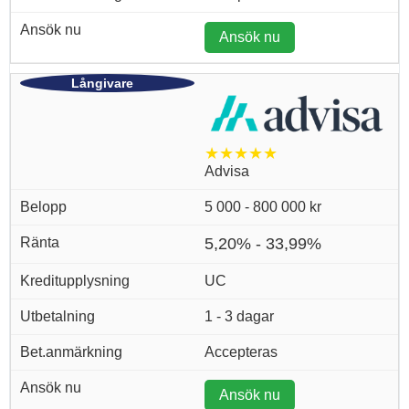
Ansök nu
★★★★★
Advisa
5 000 - 800 000 kr
5,20% - 33,99%
UC
1 - 3 dagar
Accepteras
Ansök nu